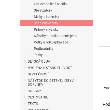
Ohrievače fliaš a jedla
Sterilizátory
Misky a tanieriky
Jedálenské sety
Príbory a lyžičky
Nádoby na uskladnenie jedla
Kefky a odkvapkávače
Podbradníky
Fľašky
DETSKÁ OBUV
HYGIENA A STAROSTLIVOSŤ
BEZPEČNOSŤ
NÁBYTOK DO DETSKEJ IZBY A
DOPLNKY
Popi
HRAČKY
CESTOVANIE
Pod
TEXTIL