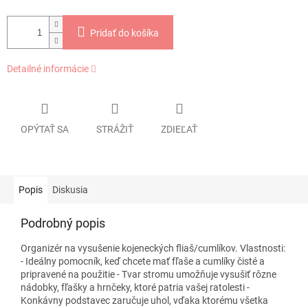
Pridať do košíka
Detailné informácie
OPÝTAŤ SA
STRÁŽIŤ
ZDIEĽAŤ
Popis
Diskusia
Podrobný popis
Organizér na vysušenie kojeneckých fliaš/cumlíkov. Vlastnosti:
- Ideálny pomocník, keď chcete mať fľaše a cumlíky čisté a
pripravené na použitie - Tvar stromu umožňuje vysušiť rôzne
nádobky, fľašky a hrnčeky, ktoré patria vašej ratolesti -
Konkávny podstavec zaručuje uhol, vďaka ktorému všetka