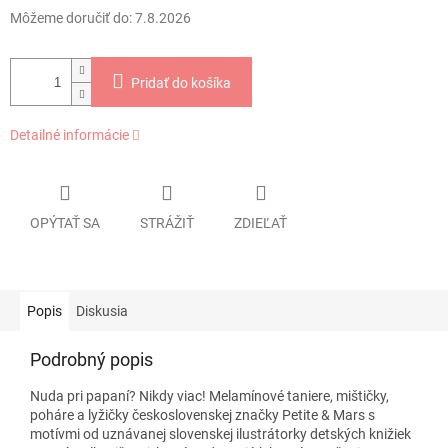
Môžeme doručiť do:
7.8.2026
Pridať do košíka
Detailné informácie
OPÝTAŤ SA
STRÁŽIŤ
ZDIEĽAŤ
Popis
Diskusia
Podrobný popis
Nuda pri papaní? Nikdy viac! Melamínové taniere, mištičky,
poháre a lyžičky československej značky Petite & Mars s
motívmi od uznávanej slovenskej ilustrátorky detských knižiek