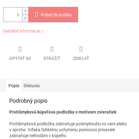
Pridať do košíka
Detailné informácie
OPÝTAŤ SA
STRÁŽIŤ
ZDIEĽAŤ
Popis
Diskusia
Podrobný popis
Protišmyková kúpeľová podložka s motívom zvieratiek
Protišmyková podložka zabraňuje pošmyknutiu vo vani alebo
v sprche.
Vďaka ľahkému uchyteniu pomocou prísaviek
zabraňuje nehodám v kúpeľni.