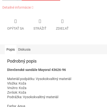
Detailné informácie
OPÝTAŤ SA
STRÁŽIŤ
ZDIEĽAŤ
Popis
Diskusia
Podrobný popis
Dievčenské sandále Mayoral 43626-96
Materiál podpätku:
Vysokokvalitný materiál
Vložka:
Koža
Vnútro:
Koža
Zvršok:
Koža
Podrážka:
Vysokokvalitný materiál
Farba:
Aqua