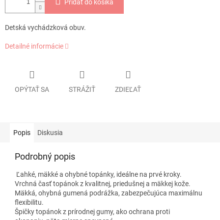
Pridať do košíka
Detská vychádzková obuv.
Detailné informácie
OPÝTAŤ SA
STRÁŽIŤ
ZDIEĽAŤ
Popis
Diskusia
Podrobný popis
Ľahké, mäkké a ohybné topánky, ideálne na prvé kroky.
Vrchná časť topánok z kvalitnej, priedušnej a mäkkej kože.
Mäkká, ohybná gumená podrážka, zabezpečujúca maximálnu
flexibilitu.
Špičky topánok z prírodnej gumy, ako ochrana proti