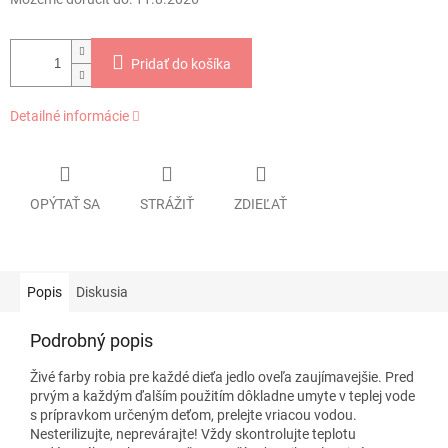
Pridať do košíka
Detailné informácie
OPÝTAŤ SA
STRÁŽIŤ
ZDIEĽAŤ
Popis
Diskusia
Podrobný popis
Živé farby robia pre každé dieťa jedlo oveľa zaujímavejšie. Pred
prvým a každým ďalším použitím dôkladne umyte v teplej vode
s prípravkom určeným deťom, prelejte vriacou vodou.
Nesterilizujte, neprevárajte! Vždy skontrolujte teplotu