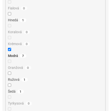
Fialová
0
Hnedá
1
Koralová
0
Krémová
0
Modrá
7
Oranžová
0
Ružová
1
Šedá
1
Tyrkysová
0