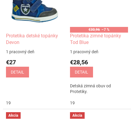
€30,96
–7 %
Protetika detské topánky
Protetika zimné topánky
Devon
Tod Blue
1 pracovný deň
1 pracovný deň
€27
€28,56
DETAIL
DETAIL
Detská zimná obuv od
Protetiky.
19
19
Akcia
Akcia