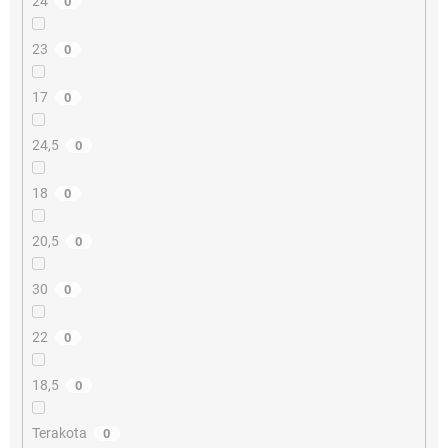
24
0
23
0
17
0
24,5
0
18
0
20,5
0
30
0
22
0
18,5
0
Terakota
0