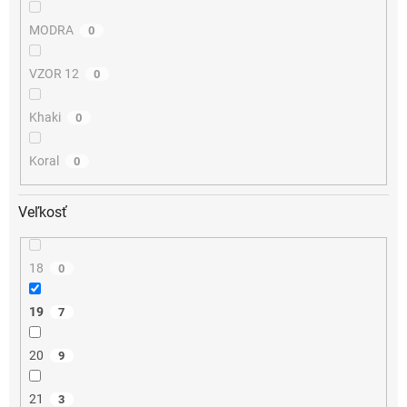
MODRA
0
VZOR 12
0
Khaki
0
Koral
0
Veľkosť
18
0
19
7
20
9
21
3