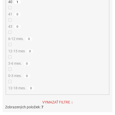
40
1
41
0
43
0
6-12 mes.
0
12-15 mes
0
3-6 mes.
0
0-3 mes.
0
12-18 mes.
0
VYMAZAŤ FILTRE
Zobrazených položiek:
7