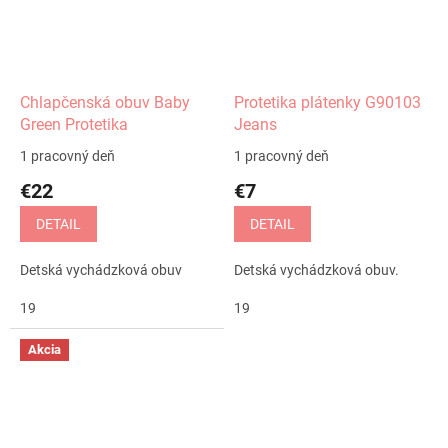
Chlapčenská obuv Baby
Protetika plátenky G90103
Green Protetika
Jeans
1 pracovný deň
1 pracovný deň
€22
€7
DETAIL
DETAIL
Detská vychádzková obuv
Detská vychádzková obuv.
19
19
Akcia