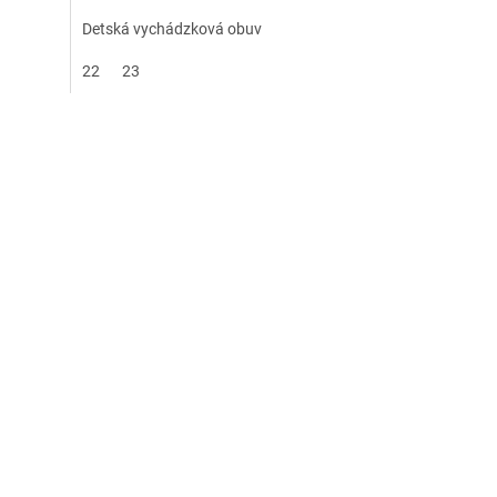
Detská vychádzková obuv
22
23