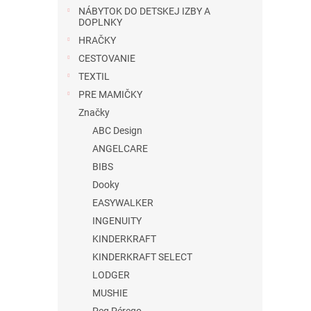
NÁBYTOK DO DETSKEJ IZBY A
DOPLNKY
HRAČKY
CESTOVANIE
TEXTIL
PRE MAMIČKY
Značky
ABC Design
ANGELCARE
BIBS
Dooky
EASYWALKER
INGENUITY
KINDERKRAFT
KINDERKRAFT SELECT
LODGER
MUSHIE