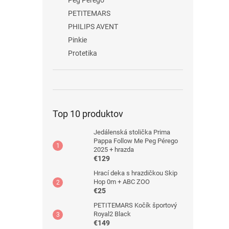
Peg Pérego
PETITEMARS
PHILIPS AVENT
Pinkie
Protetika
Top 10 produktov
Jedálenská stolička Prima
Pappa Follow Me Peg Pérego
2025 + hrazda
€129
Hrací deka s hrazdičkou Skip
Hop 0m + ABC ZOO
€25
PETITEMARS Kočík športový
Royal2 Black
€149