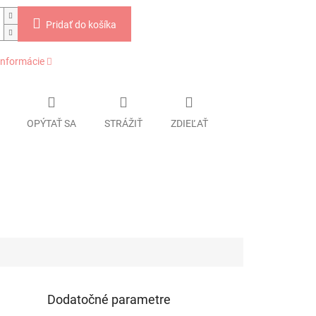
Pridať do košíka
informácie
OPÝTAŤ SA
STRÁŽIŤ
ZDIEĽAŤ
Dodatočné parametre