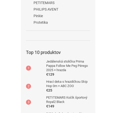
PETITEMARS
PHILIPS AVENT
Pinkie
Protetika
Top 10 produktov
Jedálenská stolička Prima
Pappa Follow Me Peg Pérego
2025 + hrazda
€129
Hrací deka s hrazdičkou Skip
Hop 0m + ABC ZOO
€25
PETITEMARS Kočík športový
Royal2 Black
€149