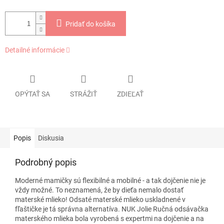
Pridať do košíka
Detailné informácie
OPÝTAŤ SA
STRÁŽIŤ
ZDIEĽAŤ
Popis
Diskusia
Podrobný popis
Moderné mamičky sú flexibilné a mobilné - a tak dojčenie nie je
vždy možné. To neznamená, že by dieťa nemalo dostať
materské mlieko! Odsaté materské mlieko uskladnené v
fľaštičke je tá správna alternatíva. NUK Jolie Ručná odsávačka
materského mlieka bola vyrobená s expertmi na dojčenie a na