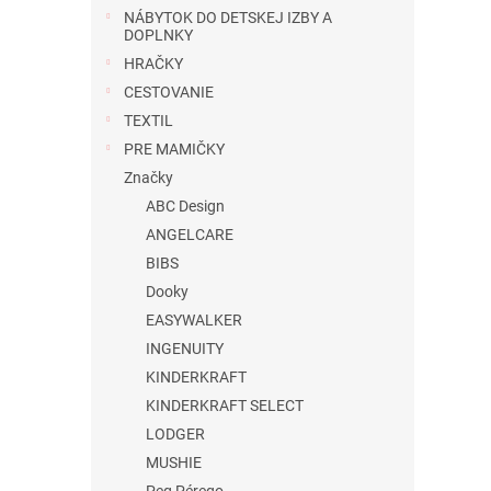
NÁBYTOK DO DETSKEJ IZBY A
DOPLNKY
HRAČKY
CESTOVANIE
TEXTIL
PRE MAMIČKY
Značky
ABC Design
ANGELCARE
BIBS
Dooky
EASYWALKER
INGENUITY
KINDERKRAFT
KINDERKRAFT SELECT
LODGER
MUSHIE