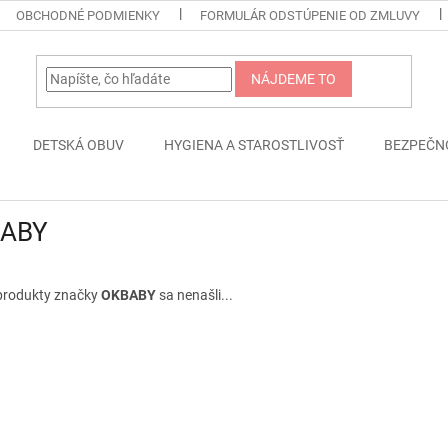
OBCHODNÉ PODMIENKY
FORMULÁR ODSTÚPENIE OD ZMLUVY
NÁJDEME TO
DETSKÁ OBUV
HYGIENA A STAROSTLIVOSŤ
BEZPEČN
ABY
produkty značky
OKBABY
sa nenašli...