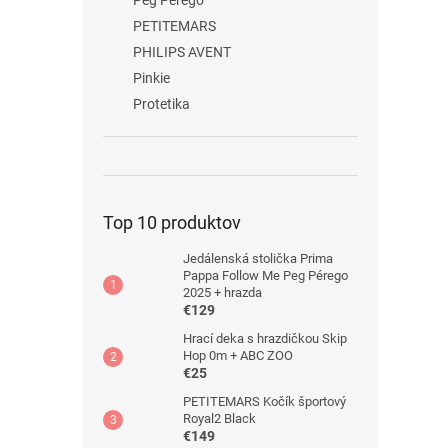
Peg Pérego
PETITEMARS
PHILIPS AVENT
Pinkie
Protetika
Top 10 produktov
Jedálenská stolička Prima
Pappa Follow Me Peg Pérego
2025 + hrazda
€129
Hrací deka s hrazdičkou Skip
Hop 0m + ABC ZOO
€25
PETITEMARS Kočík športový
Royal2 Black
€149