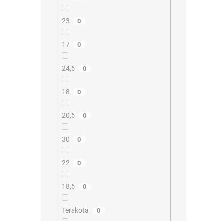
23
0
17
0
24,5
0
18
0
20,5
0
30
0
22
0
18,5
0
Terakota
0