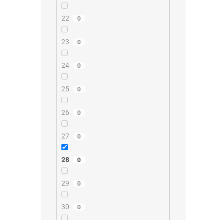
22
0
23
0
24
0
25
0
26
0
27
0
28
0
29
0
30
0