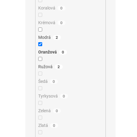
Koralová
0
Krémová
0
Modrá
2
Oranžová
0
Ružová
2
Šedá
0
Tyrkysová
0
Zelená
0
Zlatá
0