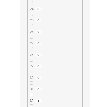
24
0
25
0
26
0
27
0
28
0
29
0
30
0
31
0
32
1