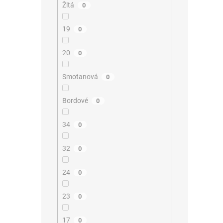
Žltá
0
19
0
20
0
Smotanová
0
Bordové
0
34
0
32
0
24
0
23
0
17
0