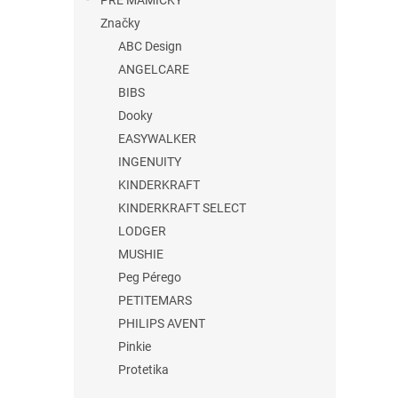
PRE MAMIČKY
Značky
ABC Design
ANGELCARE
BIBS
Dooky
EASYWALKER
INGENUITY
KINDERKRAFT
KINDERKRAFT SELECT
LODGER
MUSHIE
Peg Pérego
PETITEMARS
PHILIPS AVENT
Pinkie
Protetika