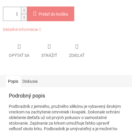
Pridať do košíka
Detailné informácie
OPÝTAŤ SA
STRÁŽIŤ
ZDIEĽAŤ
Popis
Diskusia
Podrobný popis
Podbradník z jemného, pružného silikónu je vybavený širokým
vreckom na zachytenie omrviniek i kvapiek. Dokonale ochráni
oblečenie dieťaťa už od prvých pokusov o samostatné
stolovanie. Zapínanie za krkom umožňuje ľahko upraviť
veľkosť okolo krku. Podbradník je umývateľný a je možné ho