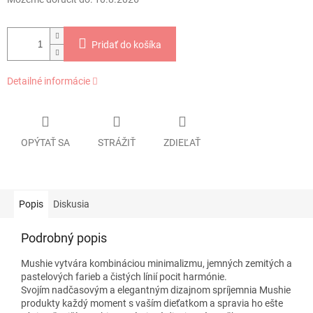
Pridať do košíka
Detailné informácie
OPÝTAŤ SA
STRÁŽIŤ
ZDIEĽAŤ
Popis
Diskusia
Podrobný popis
Mushie vytvára kombináciou minimalizmu, jemných zemitých a
pastelových farieb a čistých línií pocit harmónie.
Svojím nadčasovým a elegantným dizajnom spríjemnia Mushie
produkty každý moment s vaším dieťatkom a spravia ho ešte