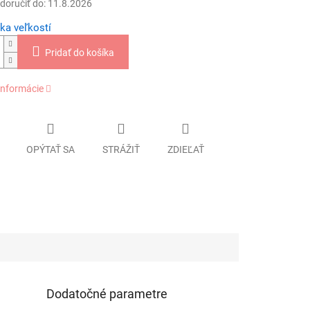
oručiť do:
11.8.2026
ka veľkostí
Pridať do košíka
informácie
OPÝTAŤ SA
STRÁŽIŤ
ZDIEĽAŤ
Dodatočné parametre