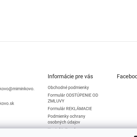
Informácie pre vás
Facebo
Obchodné podmienky
kovo
@
miminkovo.
Formulár ODSTÚPENIE OD
ZMLUVY
kovo.sk
Formulár REKLÁMACIE
Podmienky ochrany
osobných údajov
Kontaktujte nás