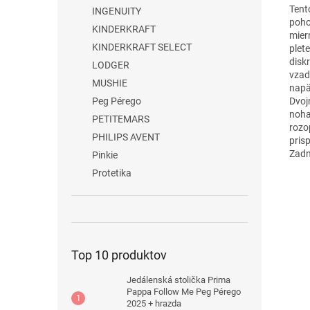
Tent
INGENUITY
poho
KINDERKRAFT
mier
KINDERKRAFT SELECT
plet
disk
LODGER
vzad
MUSHIE
napä
Dvoj
Peg Pérego
noha
PETITEMARS
rozo
PHILIPS AVENT
pris
Zadn
Pinkie
Protetika
Top 10 produktov
Jedálenská stolička Prima
Pappa Follow Me Peg Pérego
2025 + hrazda