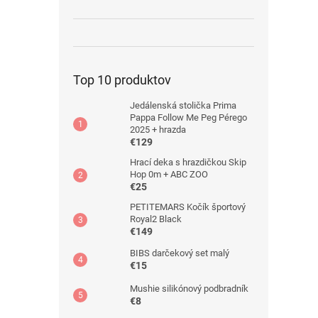
Top 10 produktov
Jedálenská stolička Prima
Pappa Follow Me Peg Pérego
2025 + hrazda
€129
Hrací deka s hrazdičkou Skip
Hop 0m + ABC ZOO
€25
PETITEMARS Kočík športový
Royal2 Black
€149
BIBS darčekový set malý
€15
Mushie silikónový podbradník
€8