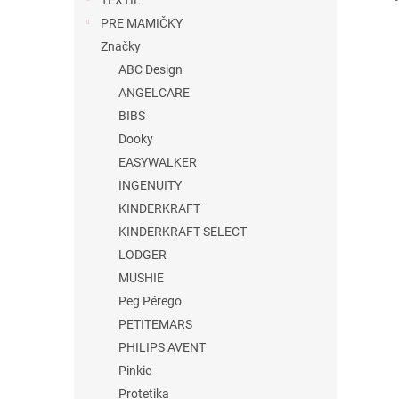
TEXTIL
PRE MAMIČKY
Značky
ABC Design
ANGELCARE
BIBS
Dooky
EASYWALKER
INGENUITY
KINDERKRAFT
KINDERKRAFT SELECT
LODGER
MUSHIE
Peg Pérego
PETITEMARS
PHILIPS AVENT
Pinkie
Protetika