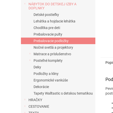
NÁBYTOK DO DETSKEJ IZBY A
DOPLNKY
Detské postieľky
Lehátka a hojdacie lehátka
Chodítka pre deti
Prebalovacie pulty
Prebalovacie podložky
Nočné svetlá a projektory
Matrace a príslušenstvo
Posteľné komplety
Popi
Deky
Podložky a kliny
Pod
Ergonomické vankúše
Dekorácie
Pevn
post
Tapety Walltastic s detskou tematikou
HRAČKY
CESTOVANIE