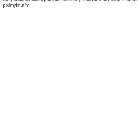
pošmyknutím.