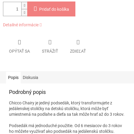
Pridať do košíka
Detailné informácie
OPÝTAŤ SA
STRÁŽIŤ
ZDIEĽAŤ
Popis
Diskusia
Podrobný popis
Chicco Chairy je jediný podsedák, ktorý transformujete z
jedálenskej stoličky na detskú stoličku, ktorá môže byť
umiestnená na podlahe a dieťa sa tak môže hrať až do 3 rokov.
Podsedák má jednoduché použitie. Od 6 mesiacov do 3 rokov
ho môžete využívať ako podsedák na jedálenskú stoličku.