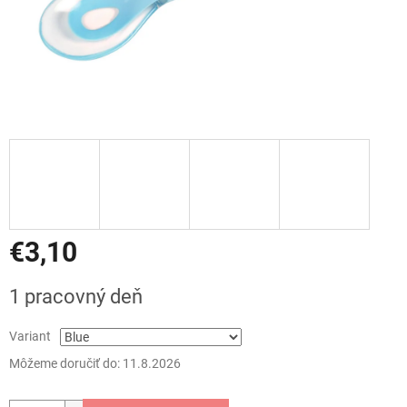
€3,10
Jednotková
1 pracovný deň
cena:
Variant
Môžeme doručiť do:
11.8.2026