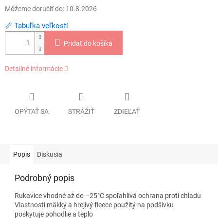
Môžeme doručiť do:
10.8.2026
📏 Tabuľka veľkostí
Pridať do košíka
Detailné informácie
OPÝTAŤ SA
STRÁŽIŤ
ZDIEĽAŤ
Popis
Diskusia
Podrobný popis
Rukavice vhodné až do –25°C spoľahlivá ochrana proti chladu
Vlastnosti mäkký a hrejivý fleece použitý na podšívku
poskytuje pohodlie a teplo