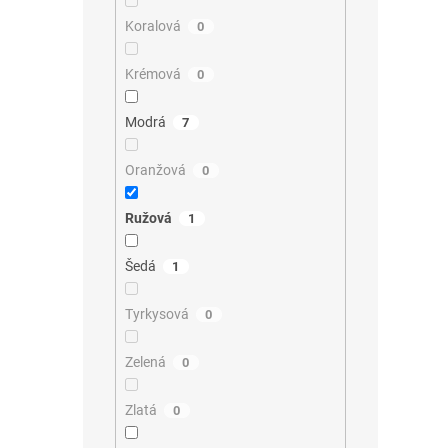
Koralová
0
Krémová
0
Modrá
7
Oranžová
0
Ružová
1
Šedá
1
Tyrkysová
0
Zelená
0
Zlatá
0