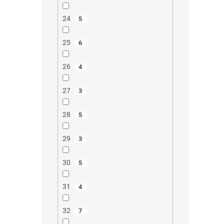
24
5
25
6
26
4
27
3
28
5
29
3
30
5
31
4
32
7