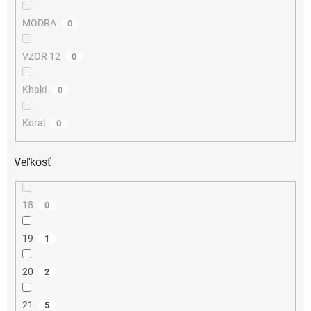
MODRA
0
VZOR 12
0
Khaki
0
Koral
0
Veľkosť
18
0
19
1
20
2
21
5