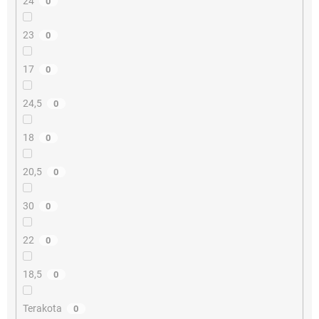
24
0
23
0
17
0
24,5
0
18
0
20,5
0
30
0
22
0
18,5
0
Terakota
0