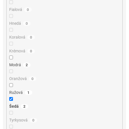
Fialová
0
Hnedá
0
Koralová
0
Krémová
0
Modrá
2
Oranžová
0
Ružová
1
Šedá
2
Tyrkysová
0