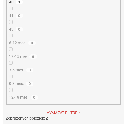
40
1
41
0
43
0
6-12 mes.
0
12-15 mes
0
3-6 mes.
0
0-3 mes.
0
12-18 mes.
0
VYMAZAŤ FILTRE
Zobrazených položiek:
2