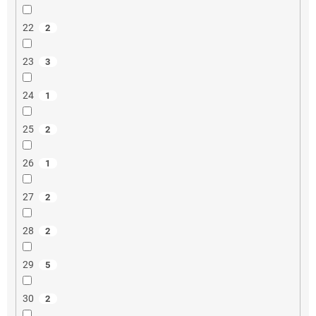
22
2
23
3
24
1
25
2
26
1
27
2
28
2
29
5
30
2