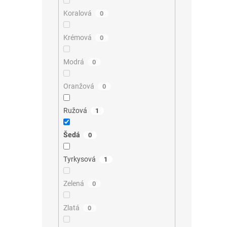
Koralová
0
Krémová
0
Modrá
0
Oranžová
0
Ružová
1
Šedá
0
Tyrkysová
1
Zelená
0
Zlatá
0