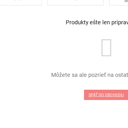
d
Produkty ešte len pripr
Môžete sa ale pozrieť na ostat
SPÄŤ DO OBCHODU