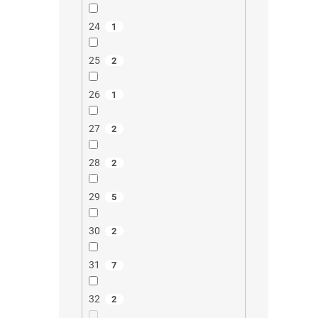
24
1
25
2
26
1
27
2
28
2
29
5
30
2
31
7
32
2