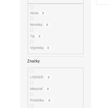
Akcia
0
Novinka
0
Tip
0
Výpredaj
0
Značky
LODGER
0
Mayoral
0
Protetika
0