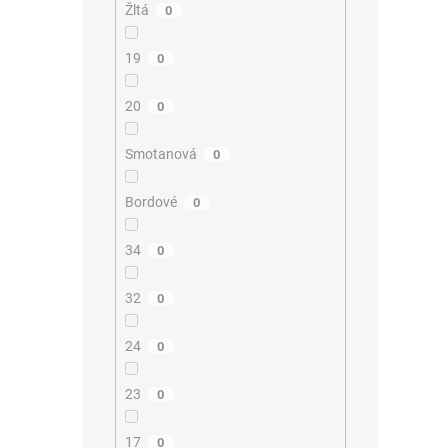
Žltá
0
19
0
20
0
Smotanová
0
Bordové
0
34
0
32
0
24
0
23
0
17
0