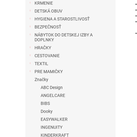
KRMENIE
DETSKÁ OBUV
HYGIENA A STAROSTLIVOSŤ
BEZPEČNOSŤ
NÁBYTOK DO DETSKEJ IZBY A
DOPLNKY
HRAČKY
CESTOVANIE
TEXTIL
PRE MAMIČKY
Značky
ABC Design
ANGELCARE
BIBS
Dooky
EASYWALKER
INGENUITY
KINDERKRAFT