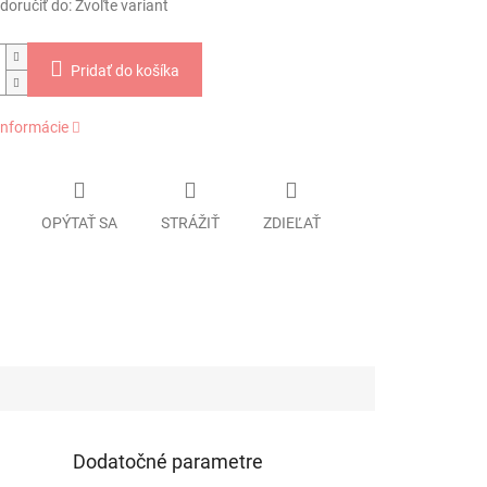
oručiť do:
Zvoľte variant
Pridať do košíka
informácie
OPÝTAŤ SA
STRÁŽIŤ
ZDIEĽAŤ
Dodatočné parametre