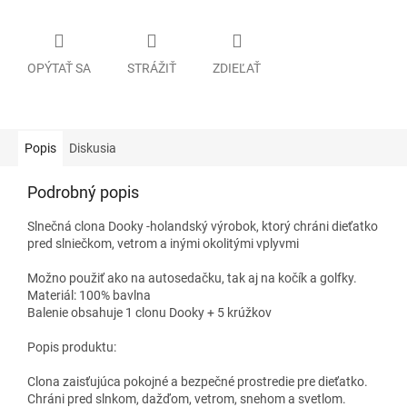
OPÝTAŤ SA
STRÁŽIŤ
ZDIEĽAŤ
Popis
Diskusia
Podrobný popis
Slnečná clona Dooky -holandský výrobok, ktorý chráni dieťatko
pred slniečkom, vetrom a inými okolitými vplyvmi
Možno použiť ako na autosedačku, tak aj na kočík a golfky.
Materiál: 100% bavlna
Balenie obsahuje 1 clonu Dooky + 5 krúžkov
Popis produktu:
Clona zaisťujúca pokojné a bezpečné prostredie pre dieťatko.
Chráni pred slnkom, dažďom, vetrom, snehom a svetlom.