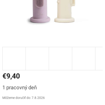
€9,40
Jednotková
1 pracovný deň
cena:
Môžeme doručiť do:
7.8.2026