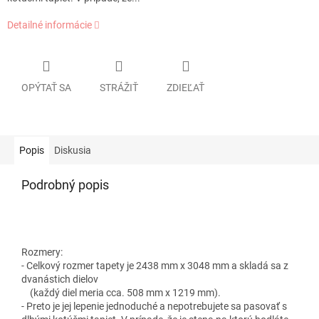
Detailné informácie
OPÝTAŤ SA
STRÁŽIŤ
ZDIEĽAŤ
Popis
Diskusia
Podrobný popis
Rozmery:
- Celkový rozmer tapety je 2438 mm x 3048 mm a skladá sa z
dvanástich dielov
(každý diel meria cca. 508 mm x 1219 mm).
- Preto je jej lepenie jednoduché a nepotrebujete sa pasovať s