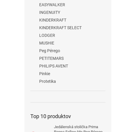
EASYWALKER
INGENUITY
KINDERKRAFT
KINDERKRAFT SELECT
LODGER
MUSHIE
Peg Pérego
PETITEMARS
PHILIPS AVENT
Pinkie
Protetika
Top 10 produktov
Jedálenská stolička Prima
Pappa Follow Me Peg Pérego