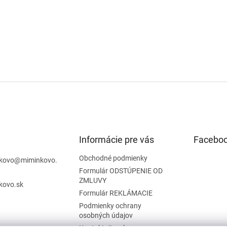
Informácie pre vás
Facebo
Obchodné podmienky
kovo
@
miminkovo.
Formulár ODSTÚPENIE OD
ZMLUVY
kovo.sk
Formulár REKLÁMACIE
Podmienky ochrany
osobných údajov