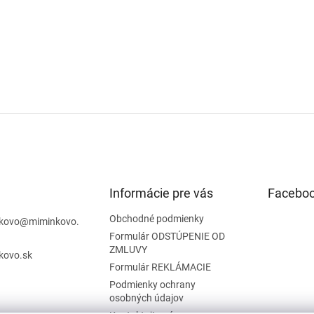
Informácie pre vás
Facebo
Obchodné podmienky
kovo
@
miminkovo.
Formulár ODSTÚPENIE OD
ZMLUVY
kovo.sk
Formulár REKLÁMACIE
Podmienky ochrany
osobných údajov