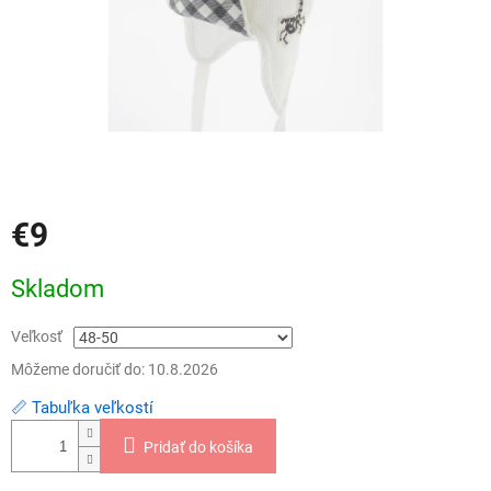
€9
Jednotková
Skladom
cena:
Veľkosť
Môžeme doručiť do:
10.8.2026
📏 Tabuľka veľkostí
Pridať do košíka