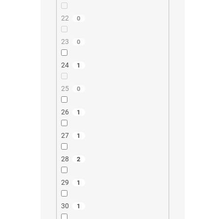
22
0
23
0
24
1
25
0
26
1
27
1
28
2
29
1
30
1