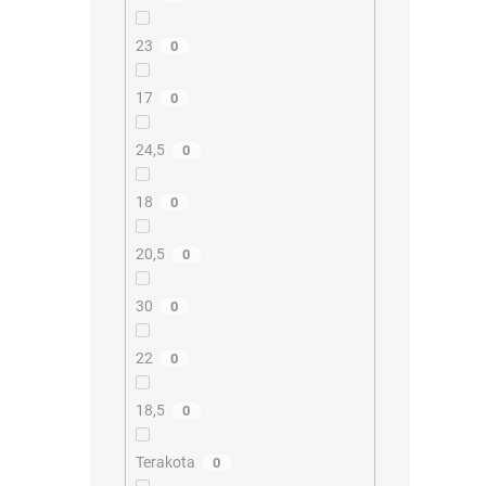
23
0
17
0
24,5
0
18
0
20,5
0
30
0
22
0
18,5
0
Terakota
0