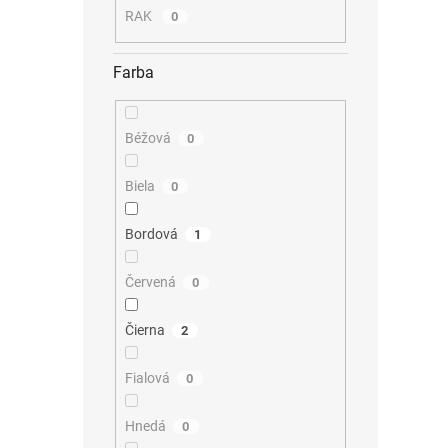
RAK
0
Farba
Béžová
0
Biela
0
Bordová
1
Červená
0
Čierna
2
Fialová
0
Hnedá
0