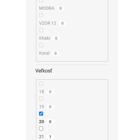
MODRA
0
VZOR 12
0
Khaki
0
Koral
0
Veľkosť
18
0
19
0
20
0
21
1