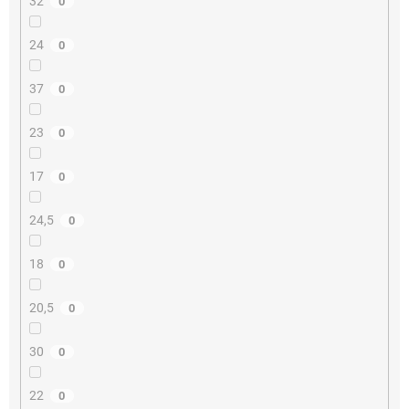
32
0
24
0
37
0
23
0
17
0
24,5
0
18
0
20,5
0
30
0
22
0