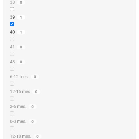
38
0
39
1
40
1
41
0
43
0
6-12 mes.
0
12-15 mes
0
3-6 mes.
0
0-3 mes.
0
12-18 mes.
0