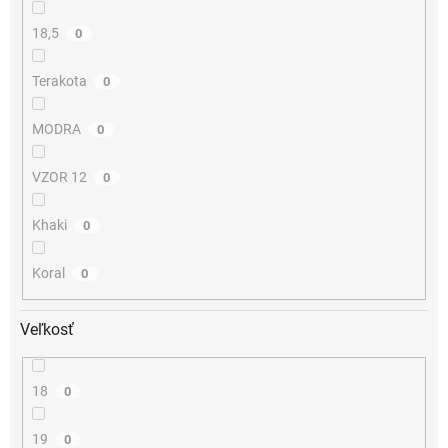
18,5
0
Terakota
0
MODRA
0
VZOR 12
0
Khaki
0
Koral
0
Veľkosť
18
0
19
0