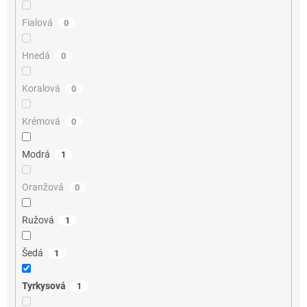
Fialová
0
Hnedá
0
Koralová
0
Krémová
0
Modrá
1
Oranžová
0
Ružová
1
Šedá
1
Tyrkysová
1