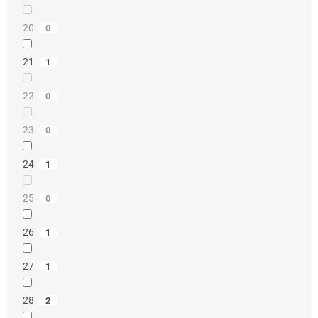
20
0
21
1
22
0
23
0
24
1
25
0
26
1
27
1
28
2