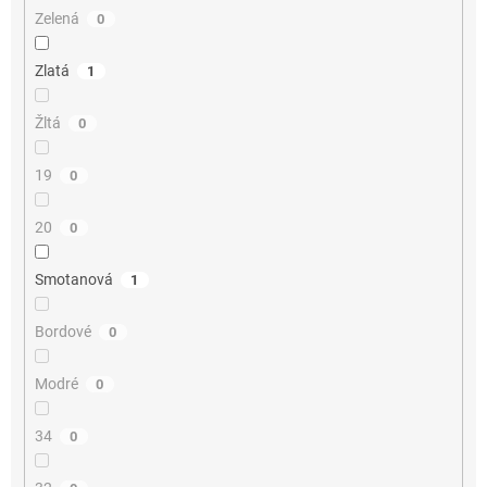
Zelená
0
Zlatá
1
Žltá
0
19
0
20
0
Smotanová
1
Bordové
0
Modré
0
34
0