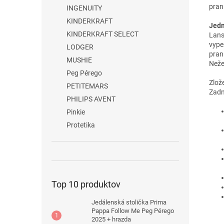
prani
INGENUITY
KINDERKRAFT
Jedn
KINDERKRAFT SELECT
Lans
vype
LODGER
pran
MUSHIE
Neže
Peg Pérego
Zlož
PETITEMARS
Zadn
PHILIPS AVENT
Pinkie
Protetika
Top 10 produktov
Jedálenská stolička Prima
Pappa Follow Me Peg Pérego
2025 + hrazda