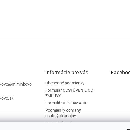
Informácie pre vás
Facebo
Obchodné podmienky
kovo
@
miminkovo.
Formulár ODSTÚPENIE OD
ZMLUVY
kovo.sk
Formulár REKLÁMACIE
Podmienky ochrany
osobných údajov
Kontaktujte nás