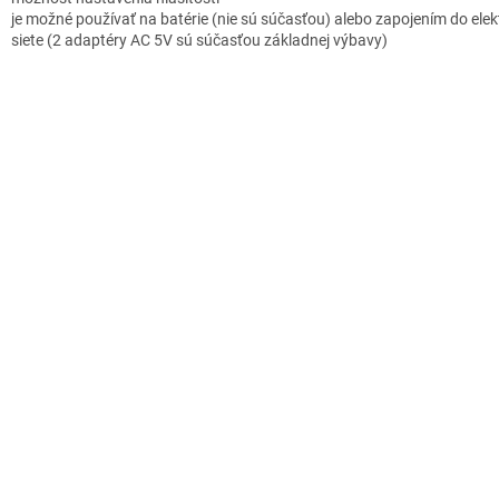
je možné používať na batérie (nie sú súčasťou) alebo zapojením do elekt
siete (2 adaptéry AC 5V sú súčasťou základnej výbavy)