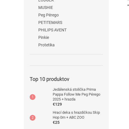
LODGER
MUSHIE
Peg Pérego
PETITEMARS
PHILIPS AVENT
Pinkie
Protetika
Top 10 produktov
Jedálenská stolička Prima
Pappa Follow Me Peg Pérego
2025 + hrazda
€129
Hrací deka s hrazdičkou Skip
Hop 0m + ABC ZOO
€25