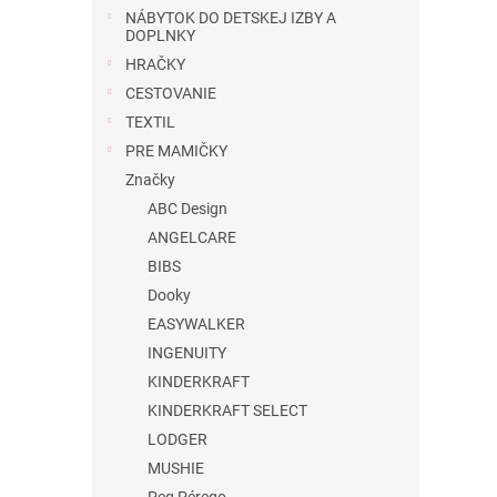
NÁBYTOK DO DETSKEJ IZBY A
DOPLNKY
HRAČKY
CESTOVANIE
TEXTIL
PRE MAMIČKY
Značky
ABC Design
ANGELCARE
BIBS
Dooky
EASYWALKER
INGENUITY
KINDERKRAFT
KINDERKRAFT SELECT
LODGER
MUSHIE