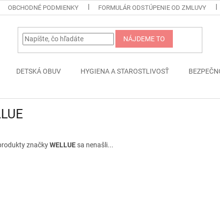
OBCHODNÉ PODMIENKY
FORMULÁR ODSTÚPENIE OD ZMLUVY
NÁJDEME TO
DETSKÁ OBUV
HYGIENA A STAROSTLIVOSŤ
BEZPEČN
LUE
produkty značky
WELLUE
sa nenašli...