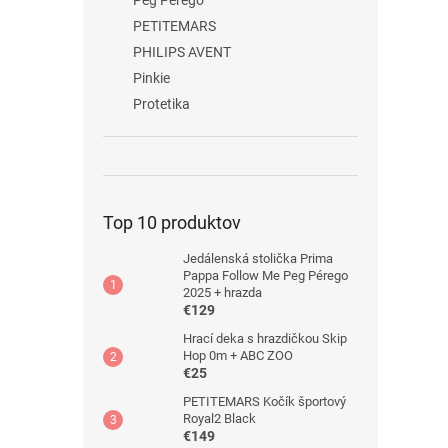
Peg Pérego
PETITEMARS
PHILIPS AVENT
Pinkie
Protetika
Top 10 produktov
Jedálenská stolička Prima
Pappa Follow Me Peg Pérego
2025 + hrazda
€129
Hrací deka s hrazdičkou Skip
Hop 0m + ABC ZOO
€25
PETITEMARS Kočík športový
Royal2 Black
€149