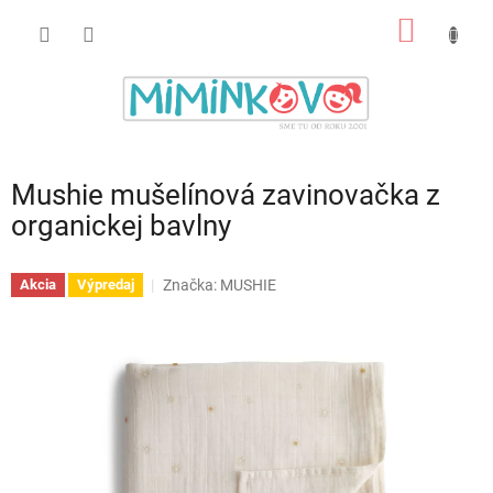
Prejsť
NÁKU
na
obsah
KOŠÍK
Mushie mušelínová zavinovačka z
organickej bavlny
Značka:
MUSHIE
Akcia
Výpredaj