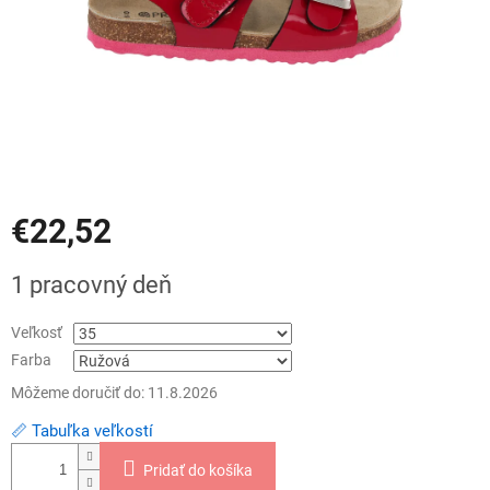
€22,52
Jednotková
1 pracovný deň
cena:
Veľkosť
Farba
Môžeme doručiť do:
11.8.2026
📏 Tabuľka veľkostí
Pridať do košíka