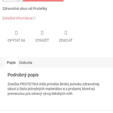
Zdravotná obuv od Protetiky
Detailné informácie
OPÝTAŤ SA
STRÁŽIŤ
ZDIEĽAŤ
Popis
Diskusia
Podrobný popis
Značka PROTETIKA Kids prináša širokú ponuku zdravotnej
obuvi z čisto prírodných materiálov a s prvkami, ktoré sú
prevenciou pre zdravý vývoj detských nôh.
Z