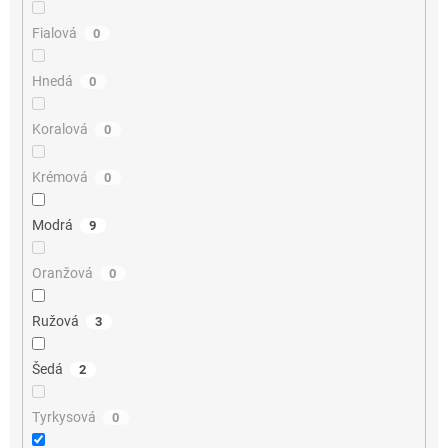
Fialová
0
Hnedá
0
Koralová
0
Krémová
0
Modrá
9
Oranžová
0
Ružová
3
Šedá
2
Tyrkysová
0