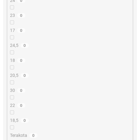
24
0
23
0
17
0
24,5
0
18
0
20,5
0
30
0
22
0
18,5
0
Terakota
0