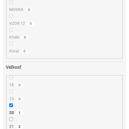
MODRA
0
VZOR 12
0
Khaki
0
Koral
0
Veľkosť
18
0
19
0
20
1
21
2