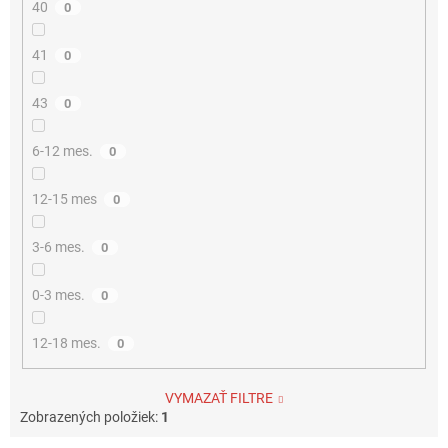
40
0
41
0
43
0
6-12 mes.
0
12-15 mes
0
3-6 mes.
0
0-3 mes.
0
12-18 mes.
0
VYMAZAŤ FILTRE
Zobrazených položiek:
1