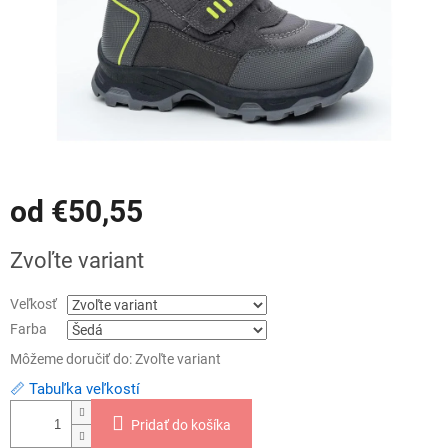
od
€50,55
Jednotková
Zvoľte variant
cena:
Veľkosť
Farba
Môžeme doručiť do:
Zvoľte variant
📏 Tabuľka veľkostí
Pridať do košíka