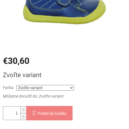
€30,60
Jednotková
Zvoľte variant
cena:
Farba
Môžeme doručiť do:
Zvoľte variant
Pridať do košíka