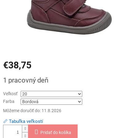
€38,75
Jednotková
1 pracovný deň
cena:
Veľkosť
Farba
Môžeme doručiť do:
11.8.2026
📏 Tabuľka veľkostí
Pridať do košíka