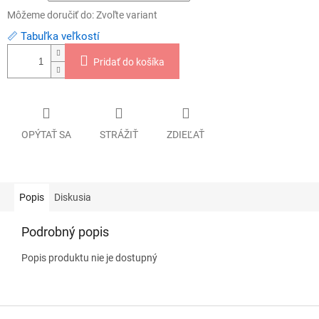
Môžeme doručiť do:
Zvoľte variant
📏 Tabuľka veľkostí
Pridať do košíka
OPÝTAŤ SA
STRÁŽIŤ
ZDIEĽAŤ
Popis
Diskusia
Podrobný popis
Popis produktu nie je dostupný
Z