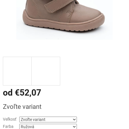
od
€52,07
Jednotková
Zvoľte variant
cena:
Veľkosť
Farba