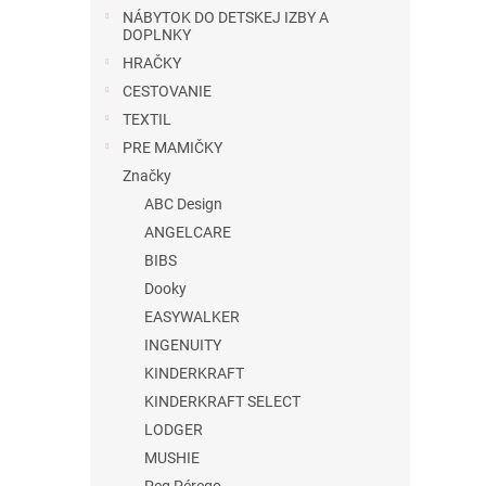
NÁBYTOK DO DETSKEJ IZBY A
DOPLNKY
HRAČKY
CESTOVANIE
TEXTIL
PRE MAMIČKY
Značky
ABC Design
ANGELCARE
BIBS
Dooky
EASYWALKER
INGENUITY
KINDERKRAFT
KINDERKRAFT SELECT
LODGER
MUSHIE