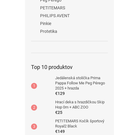
Peg Pérego
PETITEMARS
PHILIPS AVENT
Pinkie
Protetika
Top 10 produktov
Jedálenská stolička Prima
Pappa Follow Me Peg Pérego
2025 + hrazda
€129
Hrací deka s hrazdičkou Skip
Hop 0m + ABC ZOO
€25
PETITEMARS Kočík športový
Royal2 Black
€149