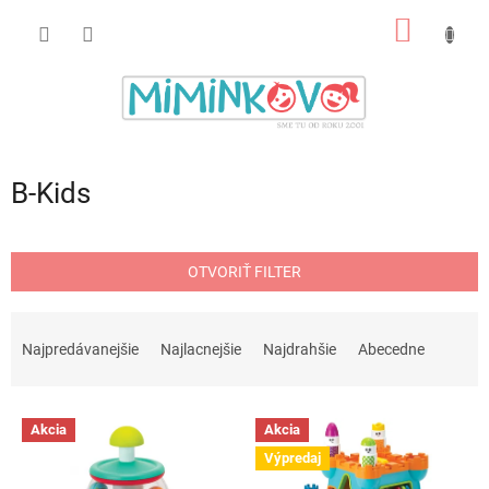
Prejsť
NÁKU
na
obsah
KOŠÍK
B-Kids
OTVORIŤ FILTER
R
a
Najpredávanejšie
Najlacnejšie
Najdrahšie
Abecedne
d
e
V
n
Akcia
Akcia
ý
i
Výpredaj
p
e