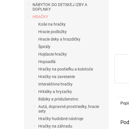
NÁBYTOK DO DETSKEJ IZBY A
DOPLNKY
HRAČKY
Koše na hračky
Hracie podložky
Hracie deky a hrazdičky
Špirály
Hojdacie hračky
Hopsadlá
Hračky na postieľku a kolotoče
Hračky na zavesenie
Interaktívne hračky
Hrkálky a hryzačky
Bábiky a príslušenstvo
Popi
Autá, dopravné prostriedky, hracie
sety
Hračky hudobné nástroje
Pod
Hračky na záhradu