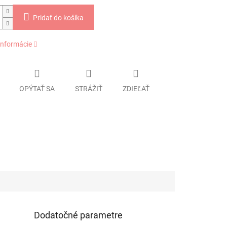
Pridať do košíka
informácie
OPÝTAŤ SA
STRÁŽIŤ
ZDIEĽAŤ
Dodatočné parametre