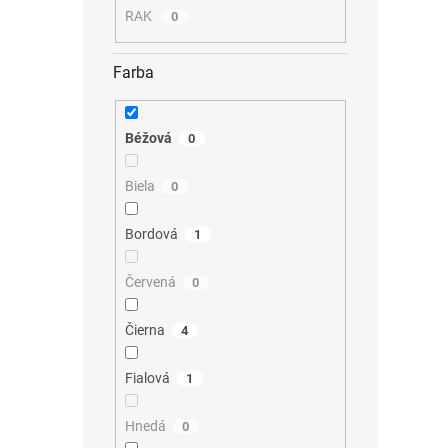
RAK
0
Farba
Béžová
0
Biela
0
Bordová
1
Červená
0
Čierna
4
Fialová
1
Hnedá
0