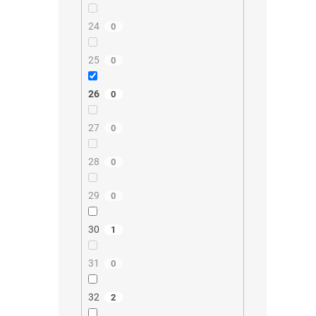
24
0
25
0
26
0
27
0
28
0
29
0
30
1
31
0
32
2