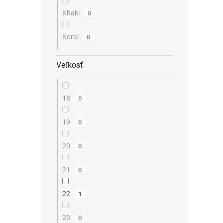
Khaki
0
Koral
0
Veľkosť
18
0
19
0
20
0
21
0
22
1
23
0