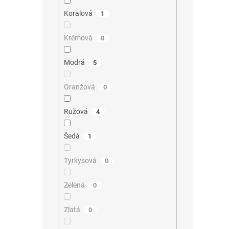
Koralová
1
Krémová
0
Modrá
5
Oranžová
0
Ružová
4
Šedá
1
Tyrkysová
0
Zelená
0
Zlatá
0