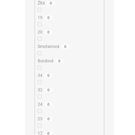
Žltá
0
19
0
20
0
Smotanová
0
Bordové
0
34
0
32
0
24
0
23
0
17
0